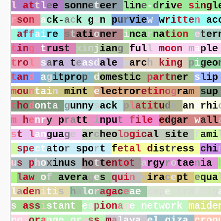
l
a
t
t
l
e
e
s
o
n
n
e
t
e
e
r
l
i
n
e
-
d
r
i
v
e
s
i
n
g
l
r
s
o
n
a
c
k
-
a
c
k
g
u
n
p
u
r
v
i
e
w
w
r
i
t
t
e
n
a
c
a
f
f
a
i
r
e
s
t
a
t
i
o
n
e
r
i
n
c
a
r
n
a
t
i
o
n
e
t
e
r
t
i
n
g
t
r
u
s
t
x
i
n
j
i
a
n
g
f
u
l
l
m
o
o
n
m
a
p
l
e
t
r
o
l
s
a
r
a
t
e
a
s
d
a
l
e
m
a
r
c
h
k
i
n
g
p
i
g
e
o
t
a
n
d
a
g
i
t
p
r
o
p
d
o
m
e
s
t
i
c
p
a
r
t
n
e
r
s
l
i
p
m
o
u
n
t
a
i
n
m
i
n
t
e
l
e
c
t
r
o
r
e
t
i
n
o
g
r
a
m
s
u
p
t
h
o
d
o
n
t
a
g
u
n
n
y
s
a
c
k
p
l
a
t
i
t
u
d
e
a
n
a
r
h
i
m
h
e
n
r
y
p
r
a
t
t
i
n
p
u
t
f
i
l
e
e
d
g
a
r
w
a
l
l
s
t
l
a
n
g
u
a
g
e
a
r
c
h
e
o
l
o
g
i
c
a
l
s
i
t
e
f
a
m
i
s
p
e
c
t
a
t
o
r
s
p
o
r
t
f
e
t
a
l
d
i
s
t
r
e
s
s
c
h
i
u
s
p
h
o
x
i
n
u
s
h
o
t
t
e
n
t
o
t
a
r
g
y
r
o
t
a
e
n
i
a
l
a
w
o
f
a
v
e
r
a
g
e
s
q
u
i
n
v
i
r
a
c
e
p
t
e
q
u
a
l
a
d
e
n
i
t
i
s
h
a
l
o
r
a
g
a
c
e
a
e
c
a
p
e
t
r
a
f
a
l
g
s
a
s
s
i
s
t
a
n
t
e
s
p
i
o
n
a
g
e
n
e
t
w
o
r
k
m
a
i
d
e
n
g
o
r
a
n
g
e
g
r
a
s
s
m
a
l
a
y
a
e
l
g
i
z
a
c
r
o
n